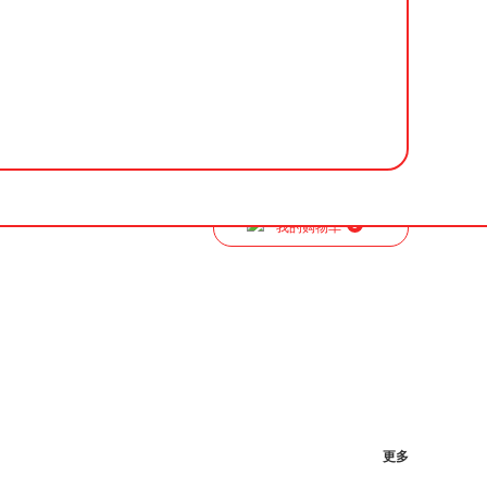
0
我的购物车
更多