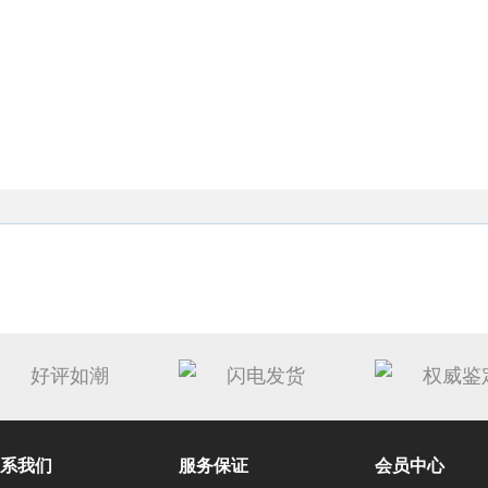
好评如潮
闪电发货
权威鉴
系我们
服务保证
会员中心