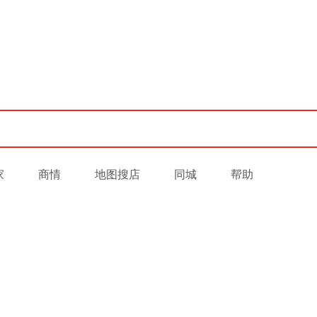
家
商情
地图搜店
同城
帮助