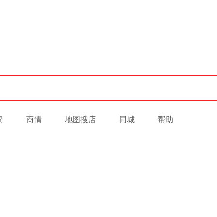
家
商情
地图搜店
同城
帮助