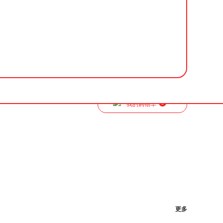
0
我的购物车
更多