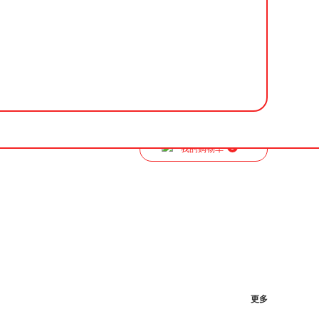
0
我的购物车
更多