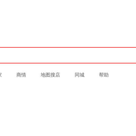
家
商情
地图搜店
同城
帮助