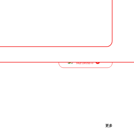
0
我的购物车
更多