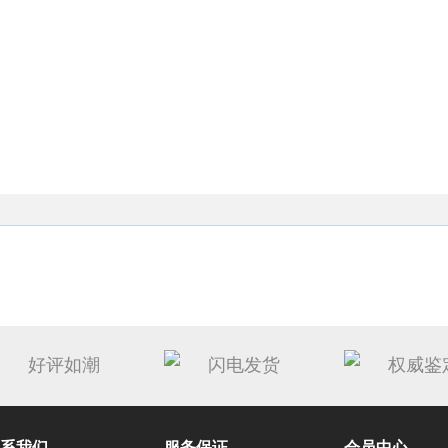
好评如潮
闪电发货
权威鉴
系我们
服务保证
会员中心