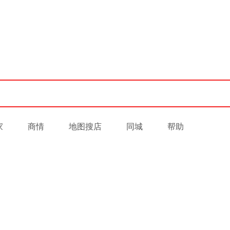
家
商情
地图搜店
同城
帮助