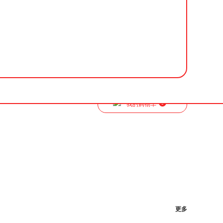
0
我的购物车
更多