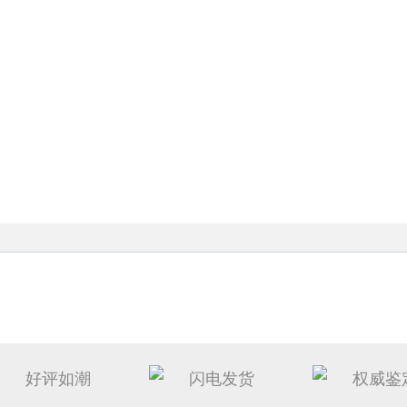
好评如潮
闪电发货
权威鉴