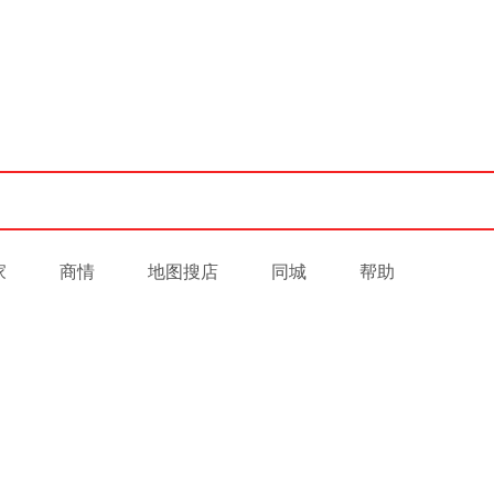
家
商情
地图搜店
同城
帮助