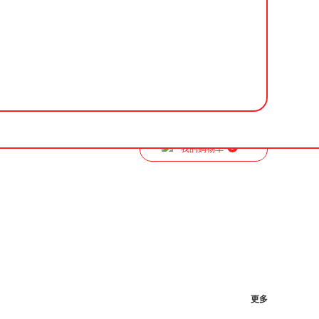
0
我的购物车
更多