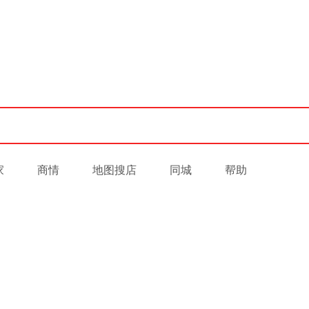
家
商情
地图搜店
同城
帮助