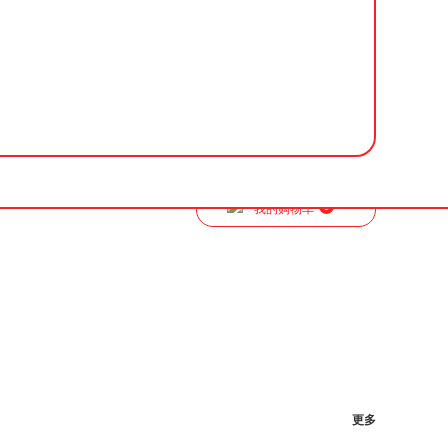
0
我的购物车
更多