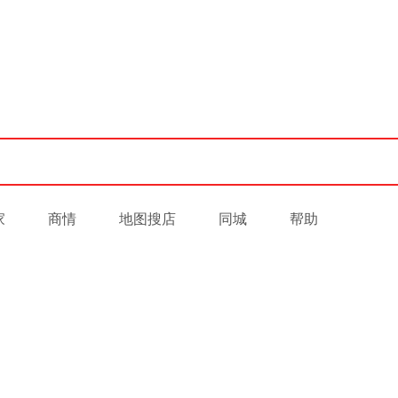
家
商情
地图搜店
同城
帮助