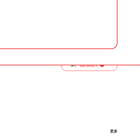
0
我的购物车
更多